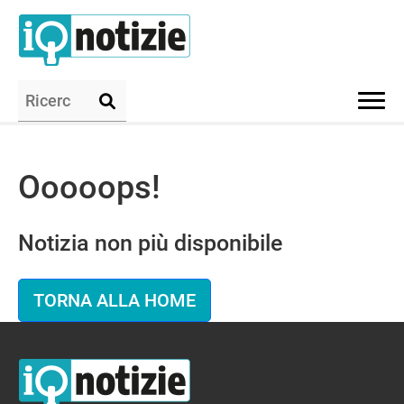
Ooooops!
Notizia non più disponibile
TORNA ALLA HOME
IQ Notizie