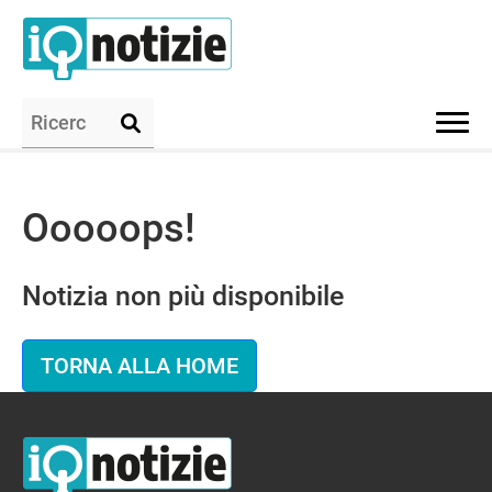
Ooooops!
Notizia non più disponibile
TORNA ALLA HOME
IQ Notizie