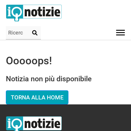
Ooooops!
Notizia non più disponibile
TORNA ALLA HOME
IQ Notizie