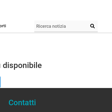
orti
 disponibile
Contatti