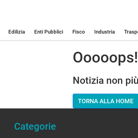
Edilizia
Enti Pubblici
Fisco
Industria
Trasp
Ooooops!
Notizia non più
TORNA ALLA HOME
Categorie