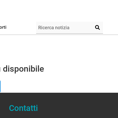
orti
 disponibile
Contatti