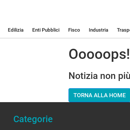
Edilizia
Enti Pubblici
Fisco
Industria
Trasp
Ooooops!
Notizia non più
TORNA ALLA HOME
Categorie