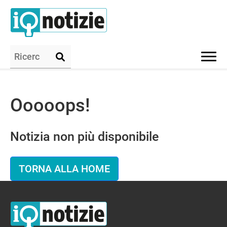
Ooooops!
Notizia non più disponibile
TORNA ALLA HOME
IQ Notizie