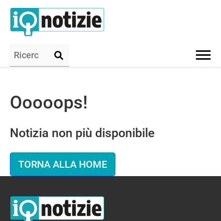
Ooooops!
Notizia non più disponibile
TORNA ALLA HOME
IQ Notizie