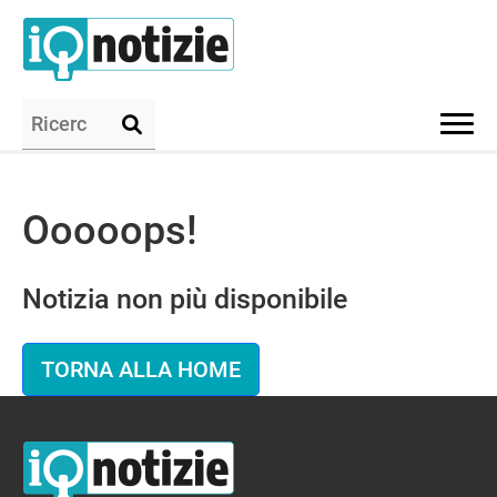
Ooooops!
Notizia non più disponibile
TORNA ALLA HOME
IQ Notizie