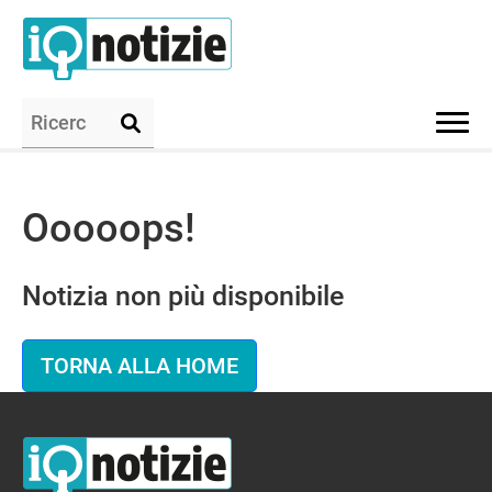
Ooooops!
Notizia non più disponibile
TORNA ALLA HOME
IQ Notizie