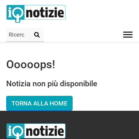
Ooooops!
Notizia non più disponibile
TORNA ALLA HOME
IQ Notizie